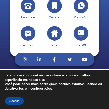
Telefone
Celular
WhatsApp
E-mail
Site
Portal
Estamos usando cookies para oferecer a você a melhor
© 2026. CobCred.
experiência em nosso site.
Você pode saber mais sobre quais cookies estamos usando ou
desativá-los em
configurações
.
Aceitar