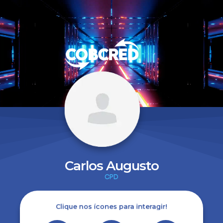
Carlos Augusto
CPD
Clique nos ícones para interagir!